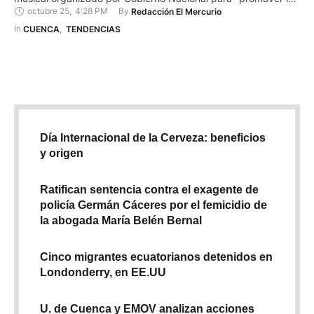
octubre 25
,
4:28 PM
By 
Redacción El Mercurio
conservación de los páramos". El encuentro contará con la
participación de artistas internacionales y nacionales. Entre
In 
CUENCA
,
TENDENCIAS
ellos están Beéle y Waldoking El Troyano. El evento, que será
…
Día Internacional de la Cerveza: beneficios
y origen
Ratifican sentencia contra el exagente de
policía Germán Cáceres por el femicidio de
la abogada María Belén Bernal
Cinco migrantes ecuatorianos detenidos en
Londonderry, en EE.UU
U. de Cuenca y EMOV analizan acciones