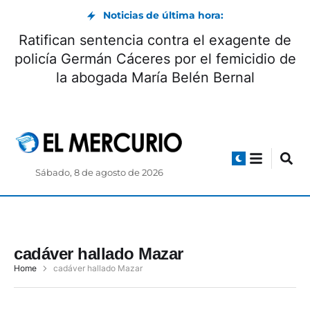
Noticias de última hora:
Ratifican sentencia contra el exagente de
policía Germán Cáceres por el femicidio de
la abogada María Belén Bernal
Sábado, 8 de agosto de 2026
cadáver hallado Mazar
Home
cadáver hallado Mazar