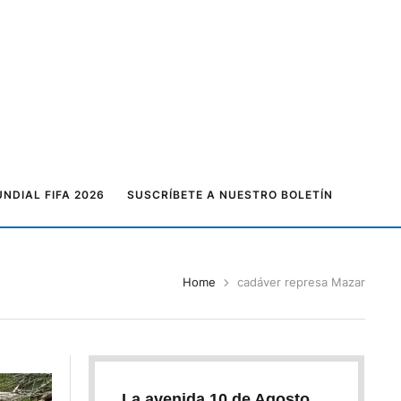
NDIAL FIFA 2026
SUSCRÍBETE A NUESTRO BOLETÍN
Home
cadáver represa Mazar
La avenida 10 de Agosto