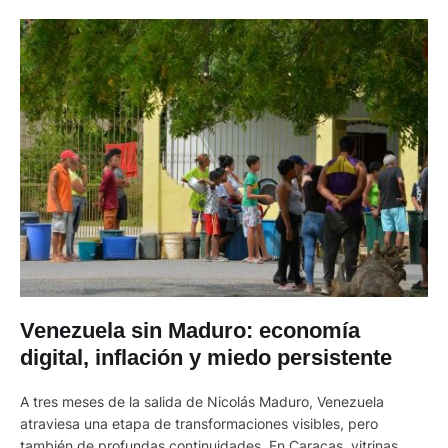
Venezuela sin Maduro: economía
digital, inflación y miedo persistente
A tres meses de la salida de Nicolás Maduro, Venezuela
atraviesa una etapa de transformaciones visibles, pero
también de profundas continuidades. En Caracas, vitrinas