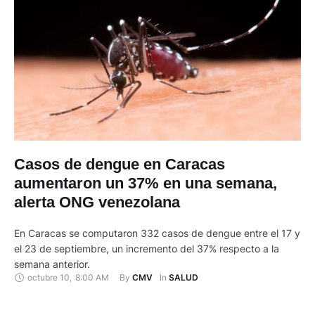
Casos de dengue en Caracas
aumentaron un 37% en una semana,
alerta ONG venezolana
En Caracas se computaron 332 casos de dengue entre el 17 y
el 23 de septiembre, un incremento del 37% respecto a la
semana anterior.
octubre 10
,
8:00 AM
By 
In 
CMV
SALUD