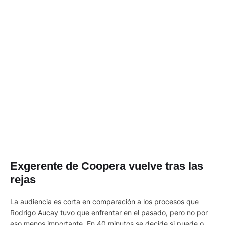
Exgerente de Coopera vuelve tras las
rejas
La audiencia es corta en comparación a los procesos que
Rodrigo Aucay tuvo que enfrentar en el pasado, pero no por
eso menos importante. En 40 minutos se decide si puede o no