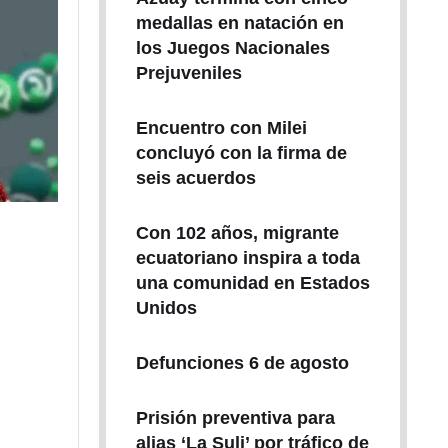
medallas en natación en
los Juegos Nacionales
Prejuveniles
Encuentro con Milei
concluyó con la firma de
seis acuerdos
Con 102 años, migrante
ecuatoriano inspira a toda
una comunidad en Estados
Unidos
Defunciones 6 de agosto
Prisión preventiva para
alias ‘La Suli’ por tráfico de