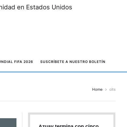
unidad en Estados Unidos
NDIAL FIFA 2026
SUSCRÍBETE A NUESTRO BOLETÍN
Home
cits
Azuay termina con cinco