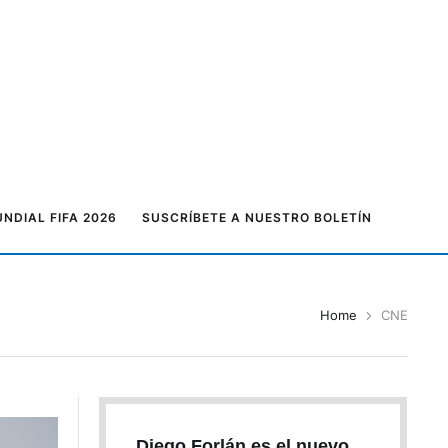
NDIAL FIFA 2026
SUSCRÍBETE A NUESTRO BOLETÍN
Home
CNE
Diego Forlán es el nuevo