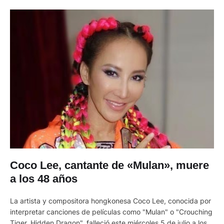
Coco Lee, cantante de «Mulan», muere
a los 48 años
La artista y compositora hongkonesa Coco Lee, conocida por
interpretar canciones de películas como "Mulan" o "Crouching
Tiger, Hidden Dragon", falleció este miércoles 5 de julio a los