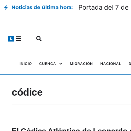
Portada del 7 de
Noticias de última hora:
INICIO
CUENCA
MIGRACIÓN
NACIONAL
códice
El Códice Atlántico de Leonardo 