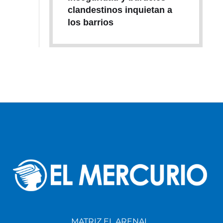
clandestinos inquietan a
los barrios
MATRIZ EL ARENAL