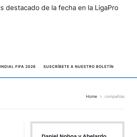
ás destacado de la fecha en la LigaPro
NDIAL FIFA 2026
SUSCRÍBETE A NUESTRO BOLETÍN
Home
compañías
Daniel Noboa y Abelardo