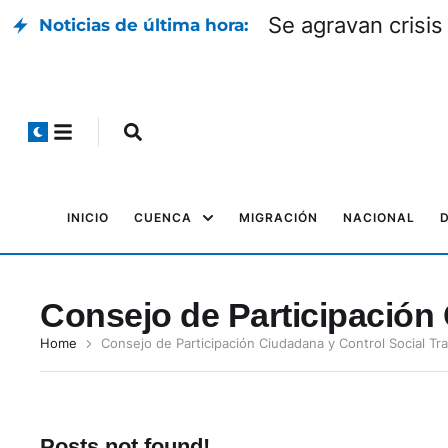
Se agravan crisis
Noticias de última hora:
INICIO
CUENCA
MIGRACIÓN
NACIONAL
Consejo de Participación 
Home
Consejo de Participación Ciudadana y Control Social Tra
Posts not found!