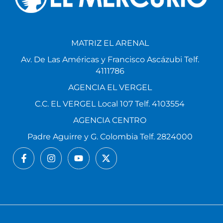
MATRIZ EL ARENAL
Av. De Las Américas y Francisco Ascázubi Telf.
4111786
AGENCIA EL VERGEL
C.C. EL VERGEL Local 107 Telf. 4103554
AGENCIA CENTRO
Padre Aguirre y G. Colombia Telf. 2824000