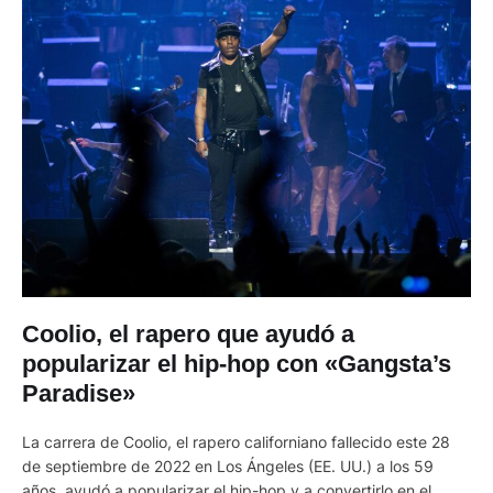
Coolio, el rapero que ayudó a
popularizar el hip-hop con «Gangsta’s
Paradise»
La carrera de Coolio, el rapero californiano fallecido este 28
de septiembre de 2022 en Los Ángeles (EE. UU.) a los 59
años, ayudó a popularizar el hip-hop y a convertirlo en el