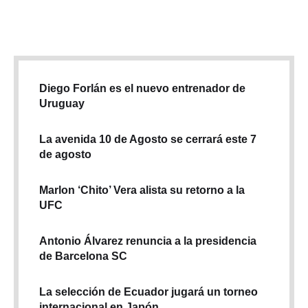
después del cara a cara, …
Diego Forlán es el nuevo entrenador de
Uruguay
La avenida 10 de Agosto se cerrará este 7
de agosto
Marlon ‘Chito’ Vera alista su retorno a la
UFC
Antonio Álvarez renuncia a la presidencia
de Barcelona SC
La selección de Ecuador jugará un torneo
internacional en Japón