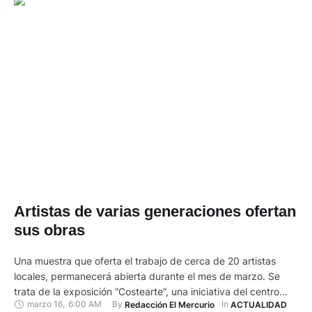
Artistas de varias generaciones ofertan
sus obras
Una muestra que oferta el trabajo de cerca de 20 artistas
locales, permanecerá abierta durante el mes de marzo. Se
trata de la exposición “Costearte”, una iniciativa del centro
marzo 16
,
6:00 AM
By 
In 
Redacción El Mercurio
ACTUALIDAD
cultural “Saladentro”. Según Diego Jaramillo, director del