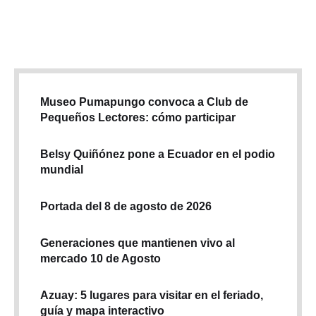
espacio; la idea fue reunir a las diversas generaciones
artísticas y poner un límite en el precio de las …
Museo Pumapungo convoca a Club de
Pequeños Lectores: cómo participar
Belsy Quiñónez pone a Ecuador en el podio
mundial
Portada del 8 de agosto de 2026
Generaciones que mantienen vivo al
mercado 10 de Agosto
Azuay: 5 lugares para visitar en el feriado,
guía y mapa interactivo