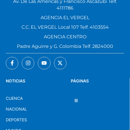
Av. De Las Américas y Francisco Ascázubi Telf.
4111786
AGENCIA EL VERGEL
C.C. EL VERGEL Local 107 Telf. 4103554
AGENCIA CENTRO
Padre Aguirre y G. Colombia Telf. 2824000
NOTICIAS
PÁGINAS
CUENCA
NACIONAL
DEPORTES