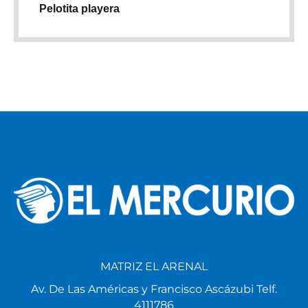
Pelotita playera
MATRIZ EL ARENAL
Av. De Las Américas y Francisco Ascázubi Telf.
4111786