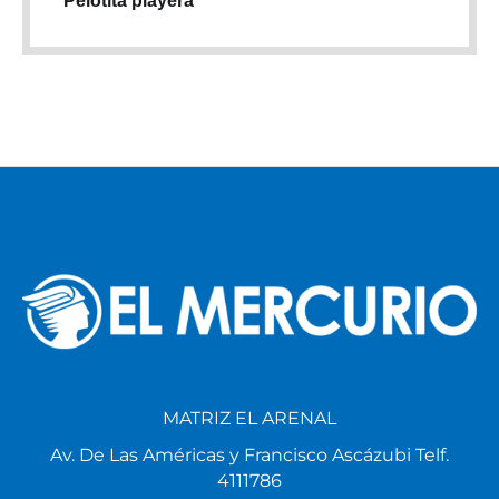
Pelotita playera
MATRIZ EL ARENAL
Av. De Las Américas y Francisco Ascázubi Telf.
4111786