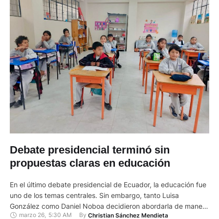
Debate presidencial terminó sin
propuestas claras en educación
En el último debate presidencial de Ecuador, la educación fue
uno de los temas centrales. Sin embargo, tanto Luisa
González como Daniel Noboa decidieron abordarla de manera
marzo 26
,
5:30 AM
By 
Christian Sánchez Mendieta
general, sin presentar propuestas concretas. Terminó sin