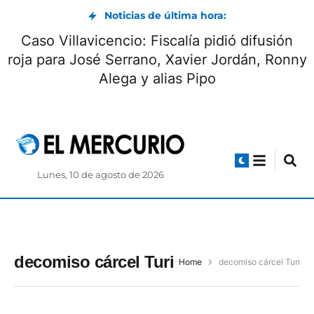
Noticias de última hora:
Caso Villavicencio: Fiscalía pidió difusión
roja para José Serrano, Xavier Jordán, Ronny
Alega y alias Pipo
Lunes, 10 de agosto de 2026
decomiso cárcel Turi
Home
decomiso cárcel Turi