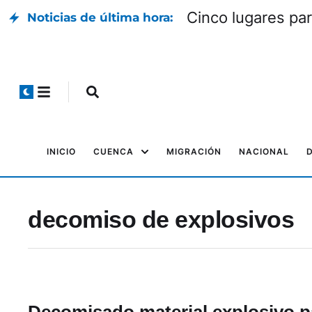
Cinco lugares par
Noticias de última hora:
INICIO
CUENCA
MIGRACIÓN
NACIONAL
decomiso de explosivos
Decomisado material explosivo p