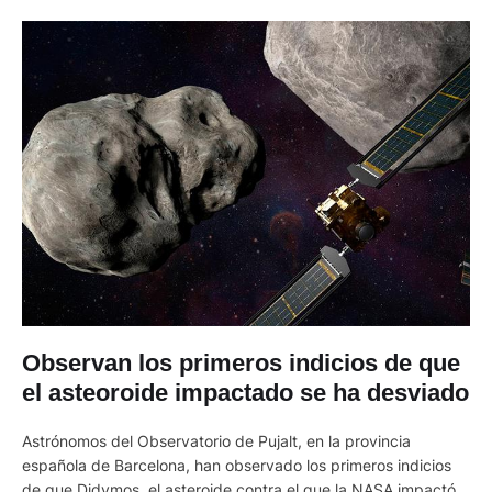
Observan los primeros indicios de que
el asteoroide impactado se ha desviado
Astrónomos del Observatorio de Pujalt, en la provincia
española de Barcelona, han observado los primeros indicios
de que Didymos, el asteroide contra el que la NASA impactó