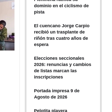
dominio en el ciclismo de
pista
El cuencano Jorge Carpio
recibió un trasplante de
riñón tras cuatro años de
espera
Elecciones seccionales
2026: renuncias y cambios
de listas marcan las
inscripciones
Portada impresa 9 de
Agosto de 2026
Pelotita playera