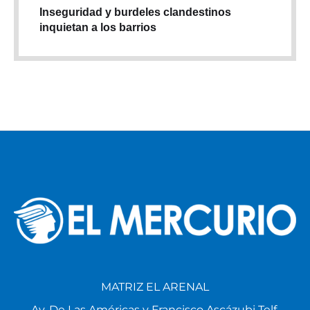
Inseguridad y burdeles clandestinos
inquietan a los barrios
MATRIZ EL ARENAL
Av. De Las Américas y Francisco Ascázubi Telf.