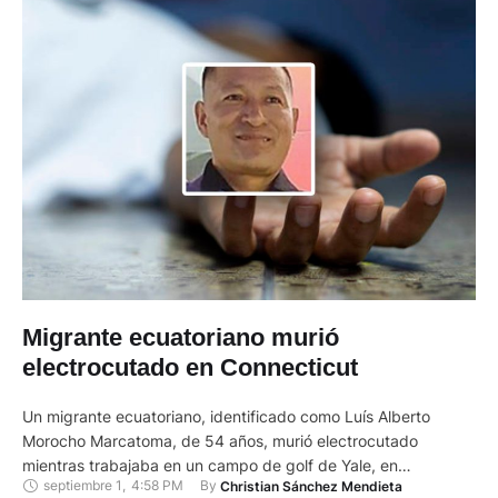
Migrante ecuatoriano murió
electrocutado en Connecticut
Un migrante ecuatoriano, identificado como Luís Alberto
Morocho Marcatoma, de 54 años, murió electrocutado
mientras trabajaba en un campo de golf de Yale, en
septiembre 1
,
4:58 PM
By 
Christian Sánchez Mendieta
Connecticut, en los Estados Unidos (EE.UU.). Marcatoma era