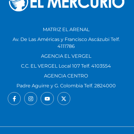
MATRIZ EL ARENAL
Av. De Las Américas y Francisco Ascázubi Telf.
4111786
AGENCIA EL VERGEL
C.C. EL VERGEL Local 107 Telf. 4103554
AGENCIA CENTRO
Padre Aguirre y G. Colombia Telf. 2824000