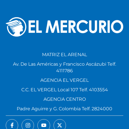
MATRIZ EL ARENAL
Av. De Las Américas y Francisco Ascázubi Telf.
4111786
AGENCIA EL VERGEL
C.C. EL VERGEL Local 107 Telf. 4103554
AGENCIA CENTRO
Padre Aguirre y G. Colombia Telf. 2824000