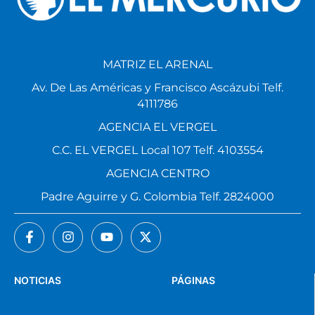
MATRIZ EL ARENAL
Av. De Las Américas y Francisco Ascázubi Telf.
4111786
AGENCIA EL VERGEL
C.C. EL VERGEL Local 107 Telf. 4103554
AGENCIA CENTRO
Padre Aguirre y G. Colombia Telf. 2824000
NOTICIAS
PÁGINAS