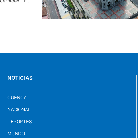
odernidad. "Es
 que no ha
NOTICIAS
CUENCA
NACIONAL
DEPORTES
MUNDO