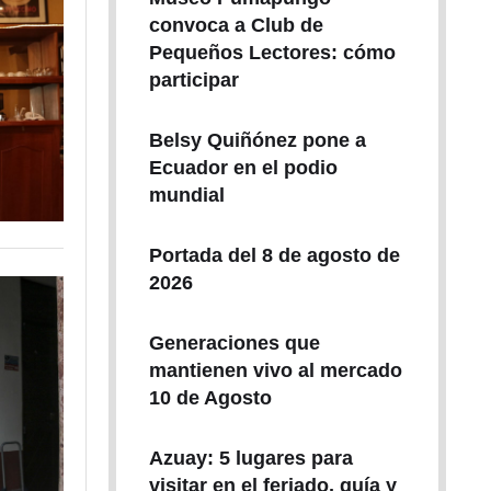
convoca a Club de
Pequeños Lectores: cómo
participar
Belsy Quiñónez pone a
Ecuador en el podio
mundial
Portada del 8 de agosto de
2026
Generaciones que
mantienen vivo al mercado
10 de Agosto
Azuay: 5 lugares para
visitar en el feriado, guía y