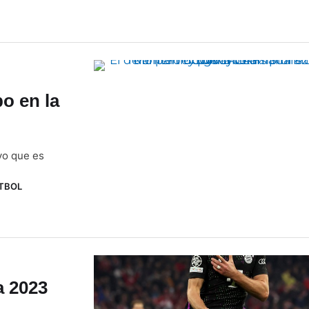
o en la
vo que es
TBOL
a 2023