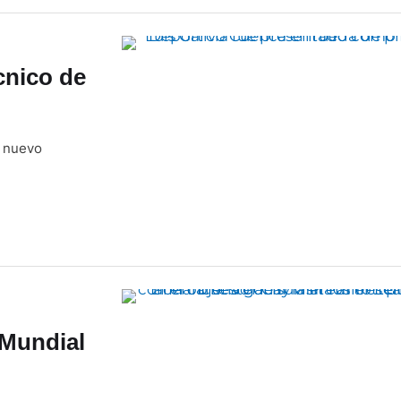
cnico de
o nuevo
 Mundial