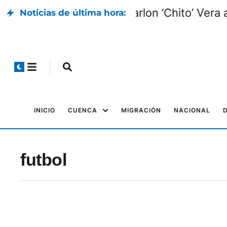
Marlon ‘Chito’ Ver
Noticias de última hora:
INICIO
CUENCA
MIGRACIÓN
NACIONAL
futbol