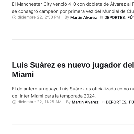
El Manchester City venció 4-0 con doblete de Álvarez al
se consagró campeón por primera vez del Mundial de Clu
diciembre 22
,
2:53 PM
By 
In 
Martin Alvarez
DEPORTES
,
FÚ
Luis Suárez es nuevo jugador del
Miami
El delantero uruguayo Luis Suárez es oficializado como 
del Inter Miami para la temporada 2024.
diciembre 22
,
11:25 AM
By 
In 
Martin Alvarez
DEPORTES
,
F