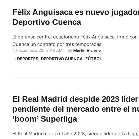
Félix Anguisaca es nuevo jugado
Deportivo Cuenca
El defensa central ecuatoriano Félix Anguisaca, firmó con
Cuenca un contrato por tres temporadas.
diciembre 22
,
8:48 AM
By 
Martin Alvarez
In 
DEPORTES
,
DEPORTIVO CUENCA
,
FÚTBOL
El Real Madrid despide 2023 líder
pendiente del mercado entre el 
‘boom’ Superliga
El Real Madrid cierra el año 2023, siendo líder de La Liga