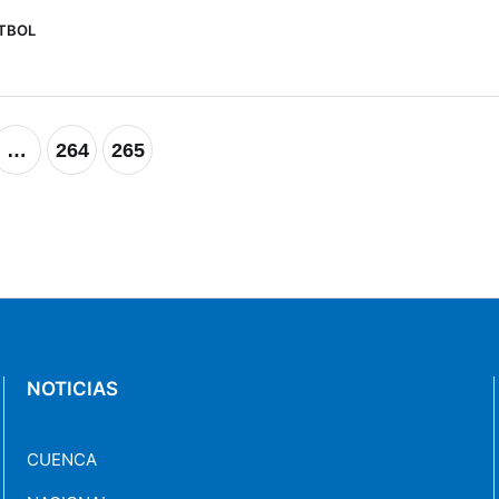
TBOL
…
264
265
NOTICIAS
CUENCA