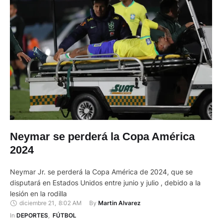
Neymar se perderá la Copa América
2024
Neymar Jr. se perderá la Copa América de 2024, que se
disputará en Estados Unidos entre junio y julio , debido a la
lesión en la rodilla
diciembre 21
,
8:02 AM
By 
Martin Alvarez
In 
DEPORTES
,
FÚTBOL