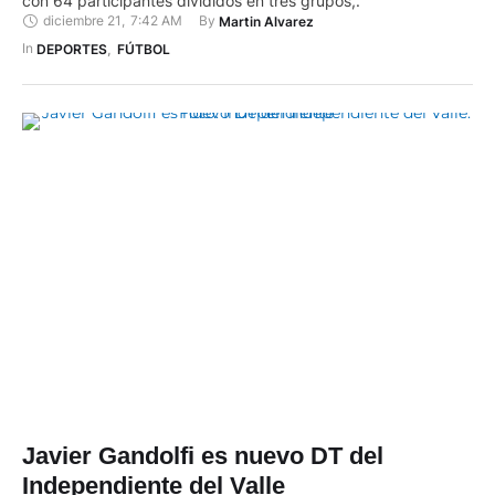
con 64 participantes divididos en tres grupos,.
diciembre 21
,
7:42 AM
By 
Martin Alvarez
In 
DEPORTES
,
FÚTBOL
Javier Gandolfi es nuevo DT del
Independiente del Valle