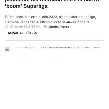
‘boom’ Superliga
El Real Madrid cierra el año 2023, siendo líder de La Liga,
luego de vencer en el último minuto al Alavés por 1-0.
diciembre 22
,
8:39 AM
By 
Martin Alvarez
In 
DEPORTES
,
FÚTBOL