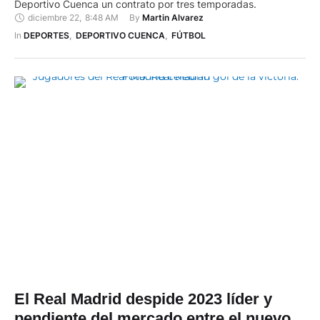
Deportivo Cuenca un contrato por tres temporadas.
diciembre 22
,
8:48 AM
By 
Martin Alvarez
In 
DEPORTES
,
DEPORTIVO CUENCA
,
FÚTBOL
El Real Madrid despide 2023 líder y
pendiente del mercado entre el nuevo