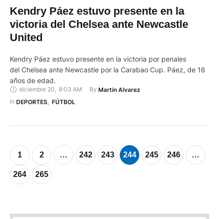
Kendry Páez estuvo presente en la
victoria del Chelsea ante Newcastle
United
Kendry Páez estuvo presente en la victoria por penales
del Chelsea ante Newcastle por la Carabao Cup. Páez, de 16
años de edad.
diciembre 20
,
8:03 AM
By 
Martin Alvarez
In 
DEPORTES
,
FÚTBOL
1
2
…
242
243
244
245
246
…
264
265