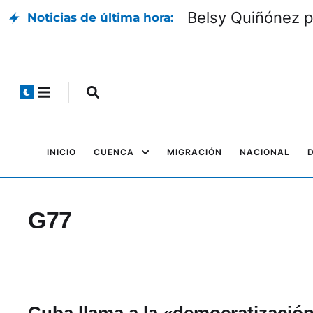
Belsy Quiñónez p
Noticias de última hora:
INICIO
CUENCA
MIGRACIÓN
NACIONAL
G77
Cuba llama a la «democratización