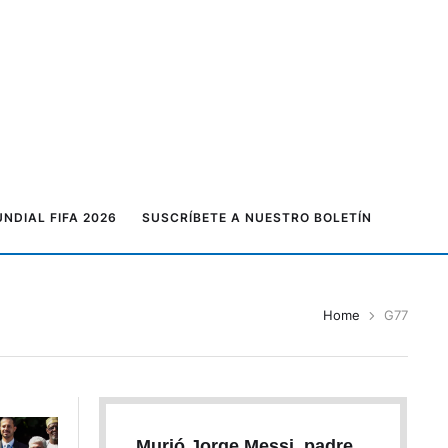
NDIAL FIFA 2026
SUSCRÍBETE A NUESTRO BOLETÍN
Home
G77
Murió Jorge Messi, padre