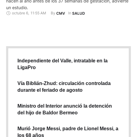
nacen al año antes de los 37 semanas de gestación, advierte
un estudio.
octubre 6
,
11:55 AM
By 
In 
CMV
SALUD
Independiente del Valle, intratable en la
LigaPro
Vía Biblián-Zhud: circulación controlada
durante el feriado de agosto
Ministro del Interior anunció la detención
del hijo de Baldor Bermeo
Murió Jorge Messi, padre de Lionel Messi, a
los 68 años