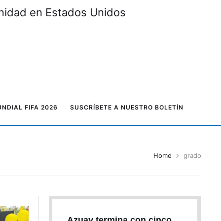
unidad en Estados Unidos
NDIAL FIFA 2026
SUSCRÍBETE A NUESTRO BOLETÍN
Home
grado
Azuay termina con cinco