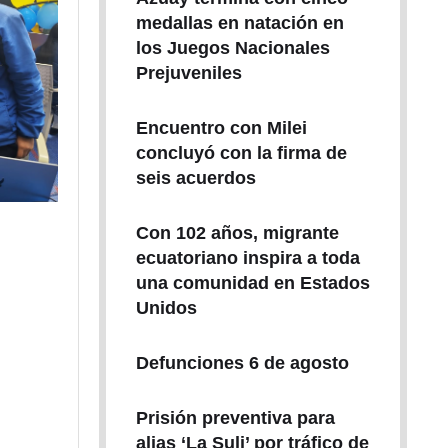
medallas en natación en
los Juegos Nacionales
Prejuveniles
Encuentro con Milei
concluyó con la firma de
seis acuerdos
Con 102 años, migrante
ecuatoriano inspira a toda
una comunidad en Estados
Unidos
Defunciones 6 de agosto
Prisión preventiva para
alias ‘La Suli’ por tráfico de