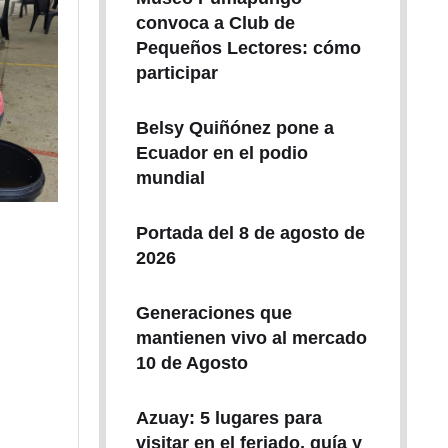
convoca a Club de
Pequeños Lectores: cómo
participar
Belsy Quiñónez pone a
Ecuador en el podio
mundial
Portada del 8 de agosto de
2026
Generaciones que
mantienen vivo al mercado
10 de Agosto
Azuay: 5 lugares para
visitar en el feriado, guía y