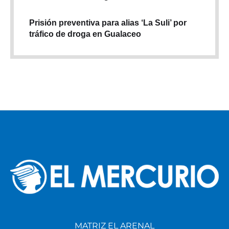
Prisión preventiva para alias ‘La Suli’ por
tráfico de droga en Gualaceo
MATRIZ EL ARENAL