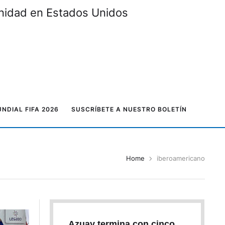
unidad en Estados Unidos
NDIAL FIFA 2026
SUSCRÍBETE A NUESTRO BOLETÍN
Home
iberoamericano
Azuay termina con cinco