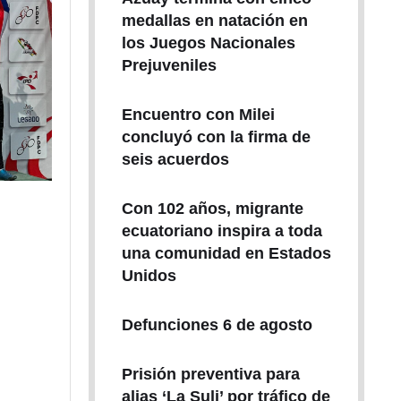
medallas en natación en
los Juegos Nacionales
Prejuveniles
Encuentro con Milei
concluyó con la firma de
seis acuerdos
Con 102 años, migrante
ecuatoriano inspira a toda
una comunidad en Estados
Unidos
Defunciones 6 de agosto
Prisión preventiva para
alias ‘La Suli’ por tráfico de