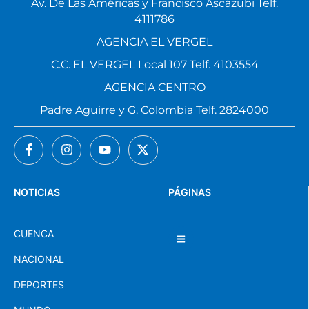
Av. De Las Américas y Francisco Ascázubi Telf.
4111786
AGENCIA EL VERGEL
C.C. EL VERGEL Local 107 Telf. 4103554
AGENCIA CENTRO
Padre Aguirre y G. Colombia Telf. 2824000
NOTICIAS
PÁGINAS
CUENCA
NACIONAL
DEPORTES