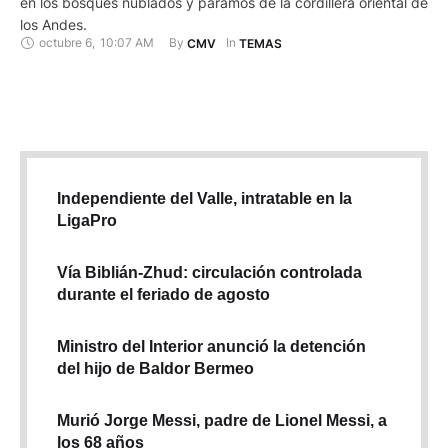
en los bosques nublados y páramos de la cordillera oriental de
los Andes.
octubre 6
,
10:07 AM
By 
In 
CMV
TEMAS
Independiente del Valle, intratable en la
LigaPro
Vía Biblián-Zhud: circulación controlada
durante el feriado de agosto
Ministro del Interior anunció la detención
del hijo de Baldor Bermeo
Murió Jorge Messi, padre de Lionel Messi, a
los 68 años