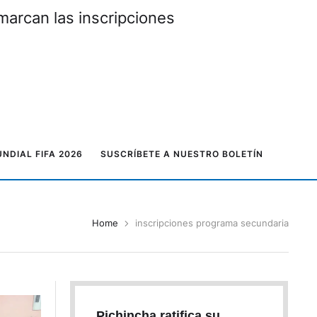
marcan las inscripciones
NDIAL FIFA 2026
SUSCRÍBETE A NUESTRO BOLETÍN
Home
inscripciones programa secundaria
Pichincha ratifica su