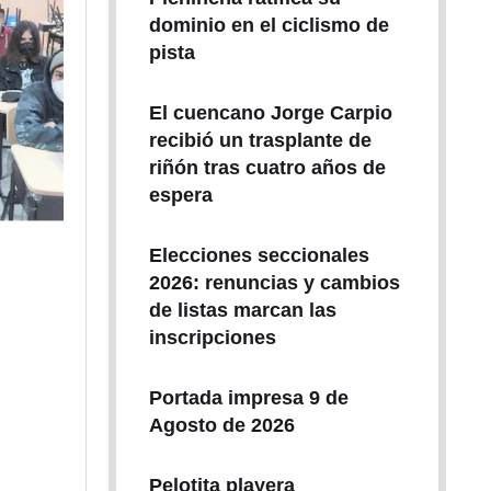
dominio en el ciclismo de
pista
El cuencano Jorge Carpio
recibió un trasplante de
riñón tras cuatro años de
espera
Elecciones seccionales
2026: renuncias y cambios
de listas marcan las
inscripciones
Portada impresa 9 de
Agosto de 2026
Pelotita playera