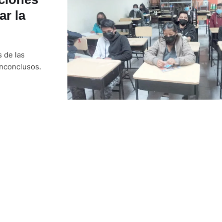
ar la
 de las
inconclusos.