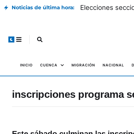
Elecciones seccio
Noticias de última hora:
INICIO
CUENCA
MIGRACIÓN
NACIONAL
inscripciones programa s
Este sábado culminan las inscri