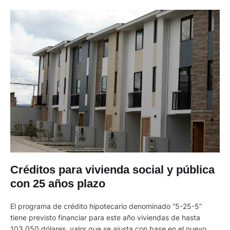
Créditos para vivienda social y pública
con 25 años plazo
El programa de crédito hipotecario denominado “5-25-5”
tiene previsto financiar para este año viviendas de hasta
103.050 dólares, valor que se ajusta con base en el nuevo