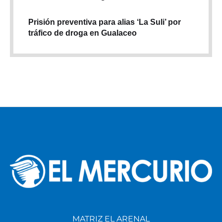
Prisión preventiva para alias ‘La Suli’ por
tráfico de droga en Gualaceo
MATRIZ EL ARENAL