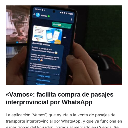
«Vamos»: facilita compra de pasajes
interprovincial por WhatsApp
La aplicación “Vamos”, que ayuda a la venta de pasajes de
transporte interprovincial por WhatsApp, y que ya funciona en
varias zonas del Ecuador, ingresa al mercado en Cuenca. Se