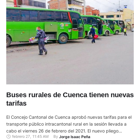
Buses rurales de Cuenca tienen nuevas
tarifas
El Concejo Cantonal de Cuenca aprobó nuevas tarifas para el
transporte público intracantonal rural en la sesión llevada a
cabo el viernes 26 de febrero del 2021. El nuevo pliego
febrero 27
,
11:45 AM
By 
Jorge Isaac Peña
tarifario estará vigente de manera temporal hasta culminar los