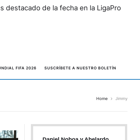
ás destacado de la fecha en la LigaPro
NDIAL FIFA 2026
SUSCRÍBETE A NUESTRO BOLETÍN
Home
Jimmy
Daniel Noboa y Abelardo