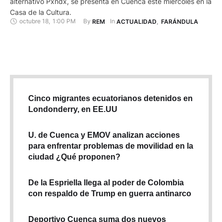
alternativo Pxndx, se presenta en Cuenca este miércoles en la
Casa de la Cultura.
octubre 18
,
1:00 PM
By 
In 
REM
ACTUALIDAD
,
FARÁNDULA
Cinco migrantes ecuatorianos detenidos en
Londonderry, en EE.UU
U. de Cuenca y EMOV analizan acciones
para enfrentar problemas de movilidad en la
ciudad ¿Qué proponen?
De la Espriella llega al poder de Colombia
con respaldo de Trump en guerra antinarco
Deportivo Cuenca suma dos nuevos