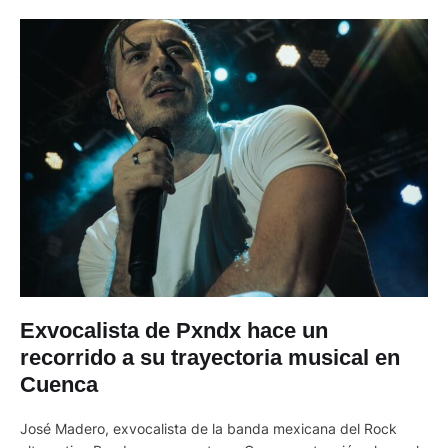
Exvocalista de Pxndx hace un
recorrido a su trayectoria musical en
Cuenca
José Madero, exvocalista de la banda mexicana del Rock