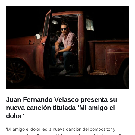
Juan Fernando Velasco presenta su
nueva canción titulada ‘Mi amigo el
dolor’
'Mi amigo el dolor' es la nueva canción del compositor y