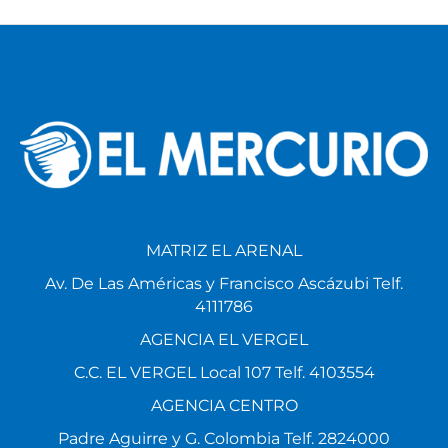
MATRIZ EL ARENAL
Av. De Las Américas y Francisco Ascázubi Telf.
4111786
AGENCIA EL VERGEL
C.C. EL VERGEL Local 107 Telf. 4103554
AGENCIA CENTRO
Padre Aguirre y G. Colombia Telf. 2824000