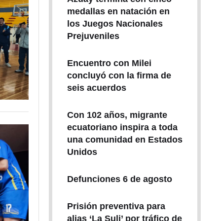
medallas en natación en
los Juegos Nacionales
Prejuveniles
Encuentro con Milei
concluyó con la firma de
seis acuerdos
Con 102 años, migrante
ecuatoriano inspira a toda
una comunidad en Estados
Unidos
Defunciones 6 de agosto
Prisión preventiva para
alias ‘La Suli’ por tráfico de