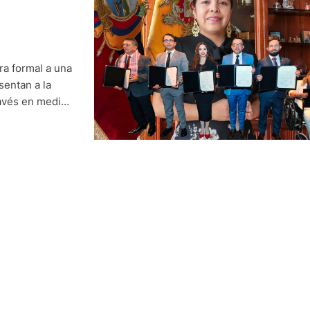
ra formal a una
sentan a la
ravés en medios
a autoridad