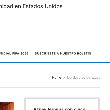
unidad en Estados Unidos
NDIAL FIFA 2026
SUSCRÍBETE A NUESTRO BOLETÍN
Home
legisladores de azuay
Azuay termina con cinco