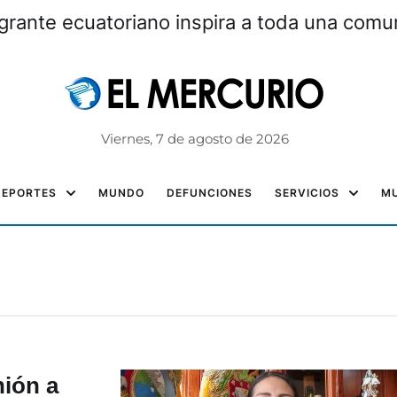
grante ecuatoriano inspira a toda una com
Viernes, 7 de agosto de 2026
DEPORTES
MUNDO
DEFUNCIONES
SERVICIOS
MU
nión a