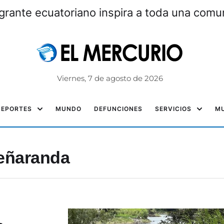
grante ecuatoriano inspira a toda una com
Viernes, 7 de agosto de 2026
DEPORTES
MUNDO
DEFUNCIONES
SERVICIOS
MU
Peñaranda