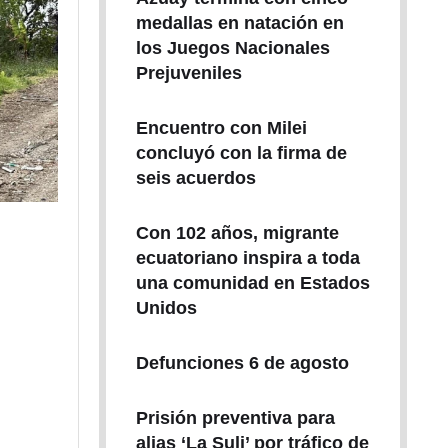
medallas en natación en
los Juegos Nacionales
Prejuveniles
Encuentro con Milei
concluyó con la firma de
seis acuerdos
Con 102 años, migrante
ecuatoriano inspira a toda
una comunidad en Estados
Unidos
Defunciones 6 de agosto
Prisión preventiva para
alias ‘La Suli’ por tráfico de