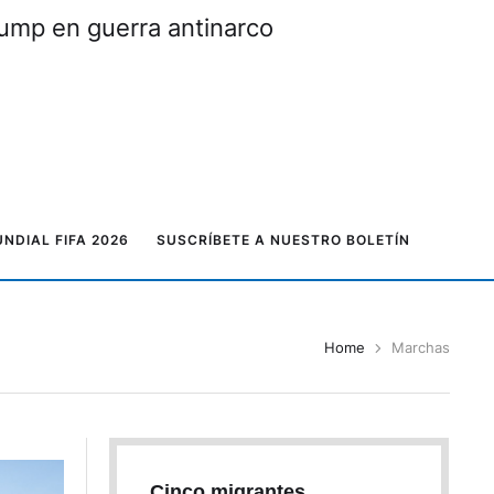
rump en guerra antinarco
NDIAL FIFA 2026
SUSCRÍBETE A NUESTRO BOLETÍN
Home
Marchas
Cinco migrantes