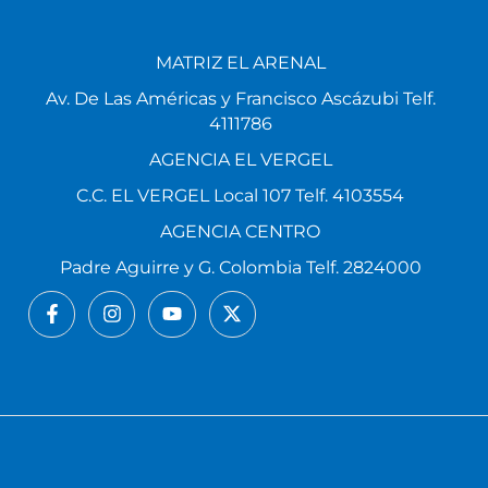
MATRIZ EL ARENAL
Av. De Las Américas y Francisco Ascázubi Telf.
4111786
AGENCIA EL VERGEL
C.C. EL VERGEL Local 107 Telf. 4103554
AGENCIA CENTRO
Padre Aguirre y G. Colombia Telf. 2824000