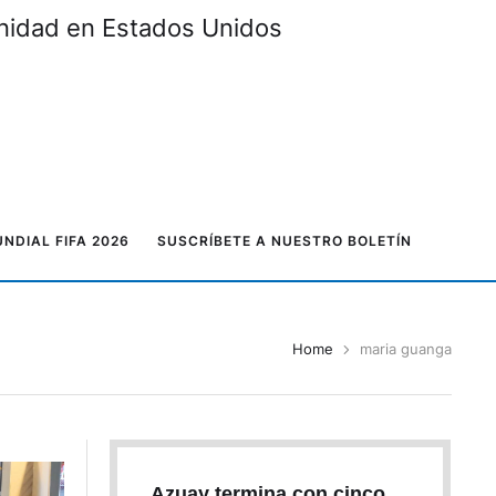
unidad en Estados Unidos
NDIAL FIFA 2026
SUSCRÍBETE A NUESTRO BOLETÍN
Home
maria guanga
Azuay termina con cinco