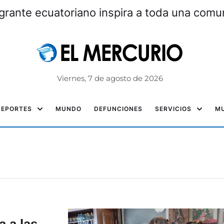
grante ecuatoriano inspira a toda una com
Viernes, 7 de agosto de 2026
DEPORTES
MUNDO
DEFUNCIONES
SERVICIOS
MU
 a las