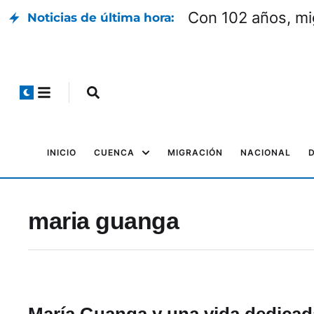
Con 102 años, mi
Noticias de última hora:
INICIO
CUENCA
MIGRACIÓN
NACIONAL
maria guanga
María Guanga y una vida dedicada