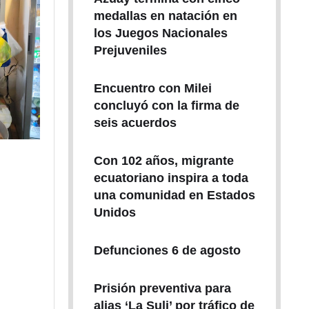
medallas en natación en
los Juegos Nacionales
Prejuveniles
Encuentro con Milei
concluyó con la firma de
seis acuerdos
Con 102 años, migrante
ecuatoriano inspira a toda
una comunidad en Estados
Unidos
Defunciones 6 de agosto
Prisión preventiva para
alias ‘La Suli’ por tráfico de