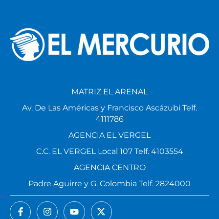
MATRIZ EL ARENAL
Av. De Las Américas y Francisco Ascázubi Telf.
4111786
AGENCIA EL VERGEL
C.C. EL VERGEL Local 107 Telf. 4103554
AGENCIA CENTRO
Padre Aguirre y G. Colombia Telf. 2824000