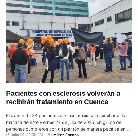
Pacientes con esclerosis volverán a
recibirán tratamiento en Cuenca
El clamor de 34 pacientes con esclerosis fue escuchado. La
mañana de este viernes 24 de julio de 2026, un grupo de
personas cumplieron con un plantón de manera pacífica en
julio 24
,
11:35 AM
By 
Milton Rocano
los exteriores del Hospital José Carrasco Arteaga. En medio